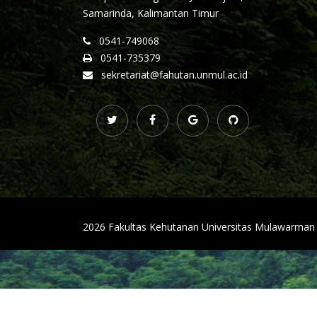
Samarinda, Kalimantan Timur
0541-749068
0541-735379
sekretariat@fahutan.unmul.ac.id
2026 Fakultas Kehutanan Universitas Mulawarman