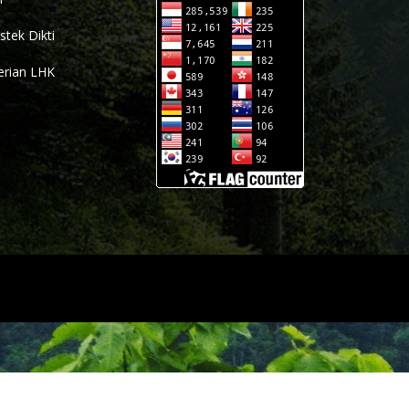
tek Dikti
rian LHK