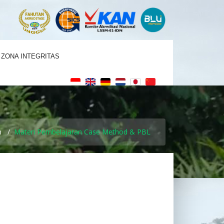
ZONA INTEGRITAS
m
Materi Pembelajaran Case Method & PBL