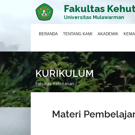
Fakultas Kehu
Universitas Mulawarman
BERANDA
TENTANG KAMI
AKADEMIK
KEMA
KURIKULUM
Fakultas Kehutanan
Materi Pembelaja