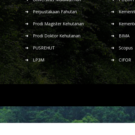
Perpustakaan Fahutan
Kemenris
Prodi Magister Kehutanan
Kemente
Prodi Doktor Kehutanan
BIMA
PUSREHUT
Scopus
LP3M
CIFOR