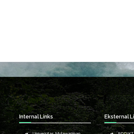
Internal Links
Eksternal L
Universitas Mulawarman
PDDIKT