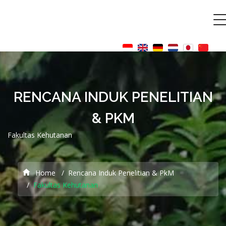
RENCANA INDUK PENELITIAN
& PKM
Fakultas Kehutanan
Home
Rencana Induk Penelitian & PkM
Fakultas Kehutanan