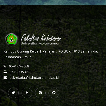
Kampus Gunung Kelua Jl. Penajam, PO.BOX. 1013 Samarinda,
Kalimantan Timur
0541-749068
0541-735379
sekretariat@fahutan.unmul.ac.id