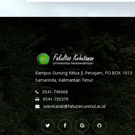
Kampus Gunung Kelua Jl. Penajam, PO.BOX. 1013
Samarinda, Kalimantan Timur
0541-749068
0541-735379
sekretariat@fahutan.unmul.ac.id