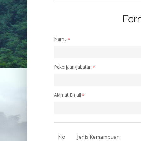
For
Nama
*
Pekerjaan/Jabatan
*
Alamat Email
*
No
Jenis Kemampuan