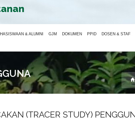
tanan
HASISWAAN & ALUMNI
GJM
DOKUMEN
PPID
DOSEN & STAF
GGUNA
CAKAN (TRACER STUDY) PENGGU