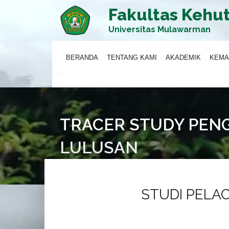
Fakultas Kehu
Universitas Mulawarman
BERANDA
TENTANG KAMI
AKADEMIK
KEMA
TRACER STUDY PEN
LULUSAN
STUDI PELA