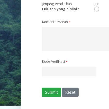
Jenjang Pendidikan
S1
Lulusan yang dinilai :
Komentar/Saran
*
Kode Verifikasi
*
Submit
Reset