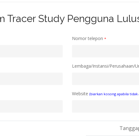
m Tracer Study Pengguna Lulu
Nomor telepon
*
Lembaga/Instansi/Perusahaan/Uni
Website
(biarkan kosong apabila tidak 
Tanggap